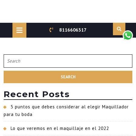
Skip
to
Open
8116606317
content
Button
Search
for:
Recent Posts
5 puntos que debes considerar al elegir Maquillador
para tu boda
Lo que veremos en el maquillaje en el 2022