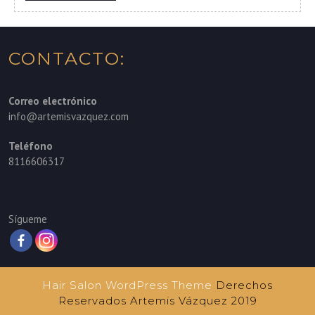
MORE
CONTACTO:
Correo electrónico
info@artemisvazquez.com
Teléfono
8116606317
Sígueme
Hair Salon WordPress Theme
Derechos
Reservados Artemis Vázquez 2019