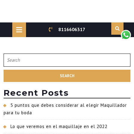
Skip
to
Open
8116606317
content
Button
Search
for:
Recent Posts
5 puntos que debes considerar al elegir Maquillador
para tu boda
Lo que veremos en el maquillaje en el 2022