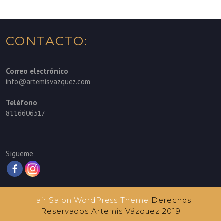
MORE
CONTACTO:
Correo electrónico
info@artemisvazquez.com
Teléfono
8116606317
Sígueme
Hair Salon WordPress Theme
Derechos
Reservados Artemis Vázquez 2019