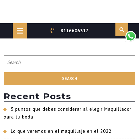
Skip
to
Open
8116606317
content
Button
Search
for:
Recent Posts
5 puntos que debes considerar al elegir Maquillador
para tu boda
Lo que veremos en el maquillaje en el 2022