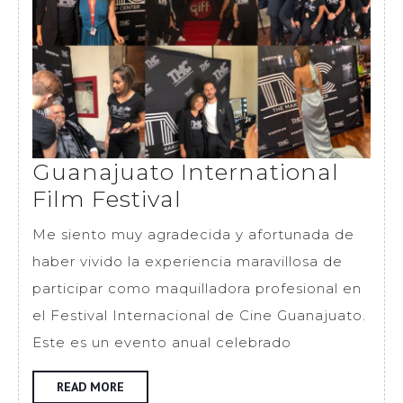
Guanajuato International
Guanajuato
Film Festival
International
Me siento muy agradecida y afortunada de
Film
haber vivido la experiencia maravillosa de
Festival
participar como maquilladora profesional en
el Festival Internacional de Cine Guanajuato.
Este es un evento anual celebrado
READ
READ MORE