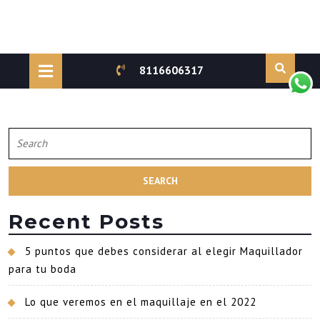
Skip
to
Open
8116606317
content
Button
Search
for:
Recent Posts
5 puntos que debes considerar al elegir Maquillador
para tu boda
Lo que veremos en el maquillaje en el 2022