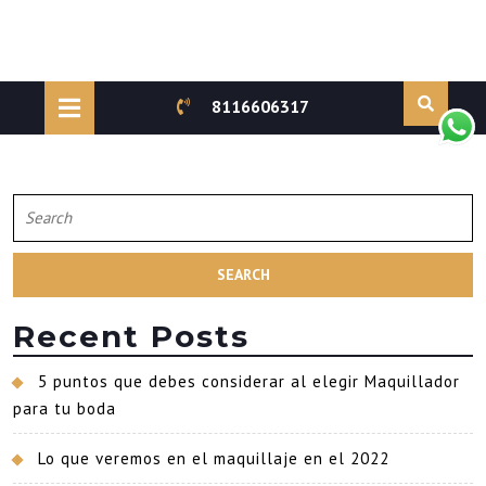
Skip
to
Open
8116606317
content
Button
Search
for:
Recent Posts
5 puntos que debes considerar al elegir Maquillador
para tu boda
Lo que veremos en el maquillaje en el 2022