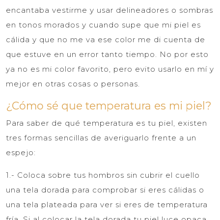
encantaba vestirme y usar delineadores o sombras
en tonos morados y cuando supe que mi piel es
cálida y que no me va ese color me di cuenta de
que estuve en un error tanto tiempo. No por esto
ya no es mi color favorito, pero evito usarlo en mí y
mejor en otras cosas o personas.
¿Cómo sé que temperatura es mi piel?
Para saber de qué temperatura es tu piel, existen
tres formas sencillas de averiguarlo frente a un
espejo:
1.- Coloca sobre tus hombros sin cubrir el cuello
una tela dorada para comprobar si eres cálidas o
una tela plateada para ver si eres de temperatura
fría. Si al colocar la tela dorada tu piel luce opaca