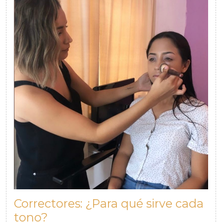
Correctores: ¿Para qué sirve cada
Correctores:
tono?