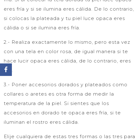
eres fría y si se ilumina eres cálida. De lo contrario,
si colocas la plateada y tu piel luce opaca eres
cálida o si se ilumina eres fría.
2.- Realiza exactamente lo mismo, pero esta vez
con una tela en color rosa, de igual manera si te
hace lucir opaca eres cálida, de lo contrario, eres
fría.
3.- Poner accesorios dorados y plateados como
collares o aretes es otra forma de medir la
temperatura de la piel. Si sientes que los
accesorios en dorado te opaca eres fría, si te
iluminan el rostro eres cálida.
Elije cualquiera de estas tres formas o las tres para