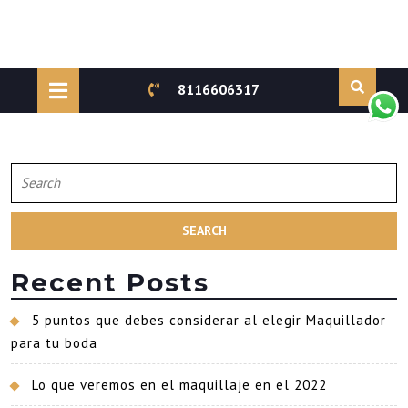
Skip
to
Open
8116606317
content
Button
Search
for:
Recent Posts
5 puntos que debes considerar al elegir Maquillador
para tu boda
Lo que veremos en el maquillaje en el 2022