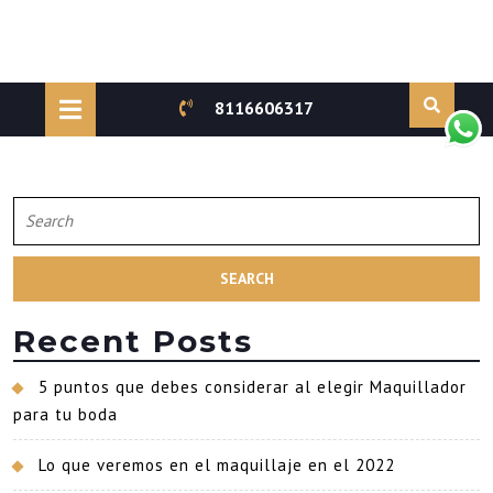
Skip
to
Open
8116606317
content
Button
Search
for:
Recent Posts
5 puntos que debes considerar al elegir Maquillador
para tu boda
Lo que veremos en el maquillaje en el 2022