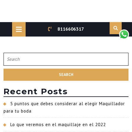
Skip
to
Open
8116606317
content
Button
Search
for:
Recent Posts
5 puntos que debes considerar al elegir Maquillador
para tu boda
Lo que veremos en el maquillaje en el 2022