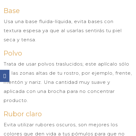
Base
Usa una base fluida-líquida, evita bases con
textura espesa ya que al usarlas sentirás tu piel
seca y tensa.
Polvo
Trata de usar polvos traslucidos; este aplícalo sólo
en las zonas altas de tu rostro, por ejemplo, frente,
mentón y nariz. Una cantidad muy suave y
aplicada con una brocha para no concentrar
producto.
Rubor claro
Evita utilizar rubores oscuros, son mejores los
colores que den vida a tus pómulos para que no