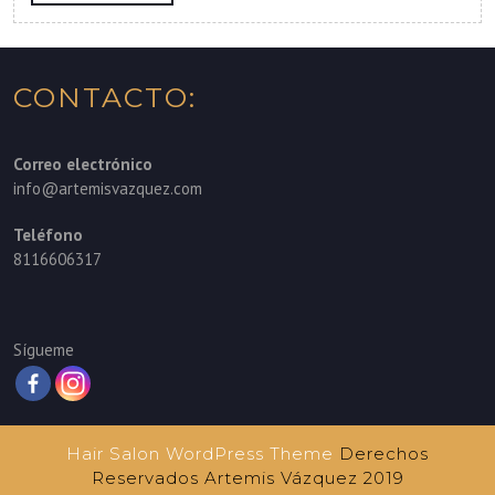
MORE
CONTACTO:
Correo electrónico
info@artemisvazquez.com
Teléfono
8116606317
Sígueme
Hair Salon WordPress Theme
Derechos
Reservados Artemis Vázquez 2019